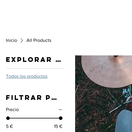
INICIO
CC SYNDICATE
1001 Formas (Li
Inicio
All Products
Explorar por
Todos los productos
Filtrar por
Precio
5 €
15 €